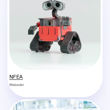
NFEA
Websider