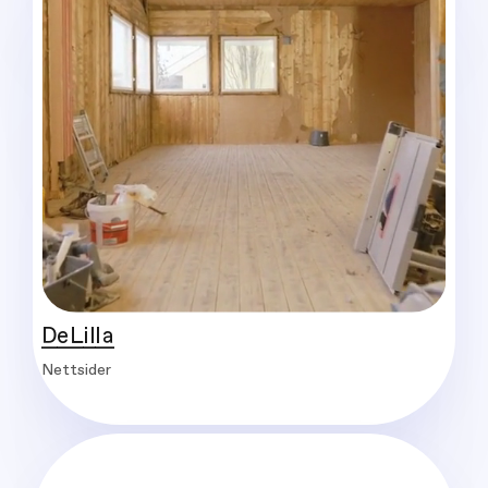
DeLilla
Nettsider