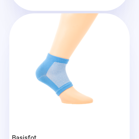
Basisfot