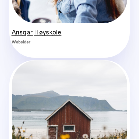
Ansgar Høyskole
Websider