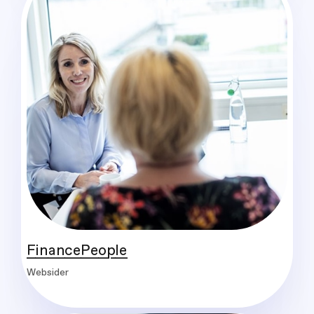
FinancePeople
Websider