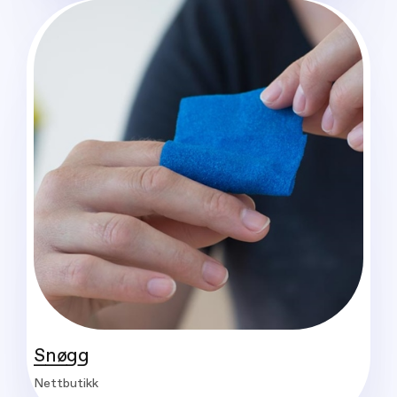
Snøgg
Nettbutikk