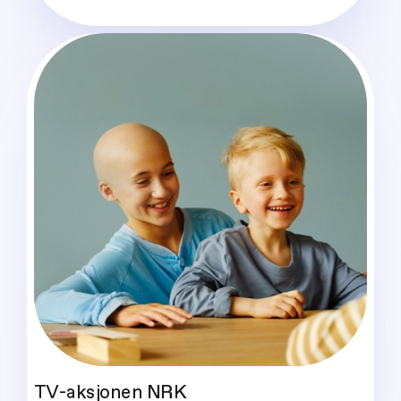
TV-aksjonen NRK