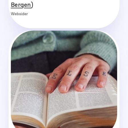
Bergen)
Websider