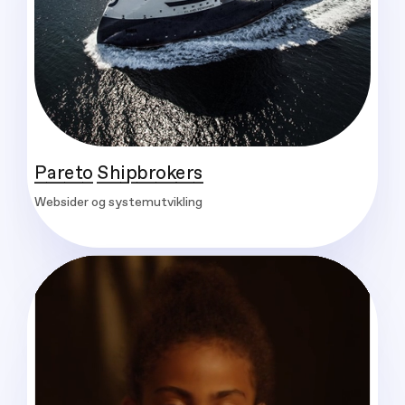
Pareto Shipbrokers
Websider og systemutvikling