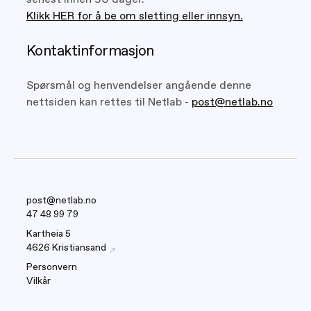
Klikk HER for å be om sletting eller innsyn.
Kontaktinformasjon
Spørsmål og henvendelser angående denne
nettsiden kan rettes til Netlab -
post@netlab.no
post@netlab.no
47 48 99 79
Kartheia 5
4626 Kristiansand
Personvern
Vilkår