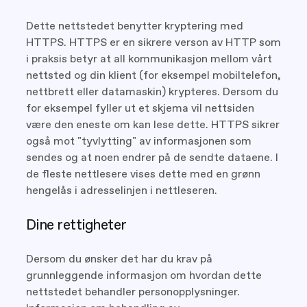
Dette nettstedet benytter kryptering med
HTTPS. HTTPS er en sikrere verson av HTTP som
i praksis betyr at all kommunikasjon mellom vårt
nettsted og din klient (for eksempel mobiltelefon,
nettbrett eller datamaskin) krypteres. Dersom du
for eksempel fyller ut et skjema vil nettsiden
være den eneste om kan lese dette. HTTPS sikrer
også mot "tyvlytting" av informasjonen som
sendes og at noen endrer på de sendte dataene. I
de fleste nettlesere vises dette med en grønn
hengelås i adresselinjen i nettleseren.
Dine rettigheter
Dersom du ønsker det har du krav på
grunnleggende informasjon om hvordan dette
nettstedet behandler personopplysninger.