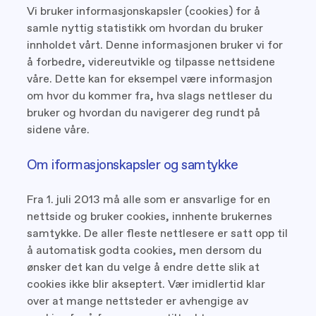
Vi bruker informasjonskapsler (cookies) for å
samle nyttig statistikk om hvordan du bruker
innholdet vårt. Denne informasjonen bruker vi for
å forbedre, videreutvikle og tilpasse nettsidene
våre. Dette kan for eksempel være informasjon
om hvor du kommer fra, hva slags nettleser du
bruker og hvordan du navigerer deg rundt på
sidene våre.
Om iformasjonskapsler og samtykke
Fra 1. juli 2013 må alle som er ansvarlige for en
nettside og bruker cookies, innhente brukernes
samtykke. De aller fleste nettlesere er satt opp til
å automatisk godta cookies, men dersom du
ønsker det kan du velge å endre dette slik at
cookies ikke blir akseptert. Vær imidlertid klar
over at mange nettsteder er avhengige av