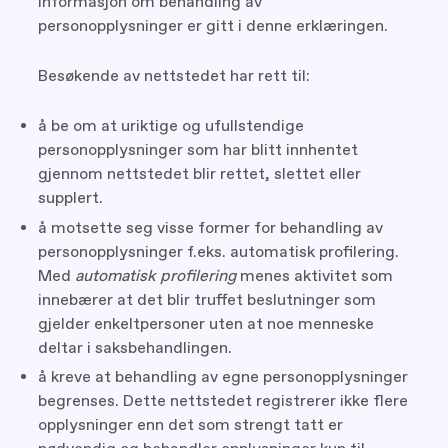
Informasjon om behandling av
personopplysninger er gitt i denne erklæringen.
Besøkende av nettstedet har rett til:
å be om at uriktige og ufullstendige
personopplysninger som har blitt innhentet
gjennom nettstedet blir rettet, slettet eller
supplert.
å motsette seg visse former for behandling av
personopplysninger f.eks. automatisk profilering.
Med
automatisk profilering
menes aktivitet som
innebærer at det blir truffet beslutninger som
gjelder enkeltpersoner uten at noe menneske
deltar i saksbehandlingen.
å kreve at behandling av egne personopplysninger
begrenses. Dette nettstedet registrerer ikke flere
opplysninger enn det som strengt tatt er