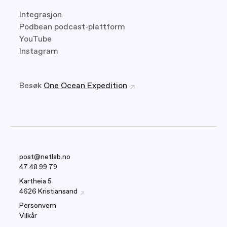
Integrasjon
Podbean podcast-plattform
YouTube
Instagram
Besøk
One Ocean Expedition
post@netlab.no
47 48 99 79
Kartheia 5
4626 Kristiansand
Personvern
Vilkår