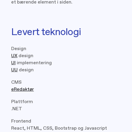
et bærende element i siden.
Levert teknologi
Design
UX
design
UI
implementering
UU
design
CMS
eRedaktør
Plattform
.NET
Frontend
React, HTML, CSS, Bootstrap og Javascript