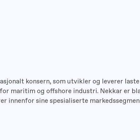
asjonalt konsern, som utvikler og leverer las
for maritim og offshore industri. Nekkar er bl
er innenfor sine spesialiserte markedssegmen