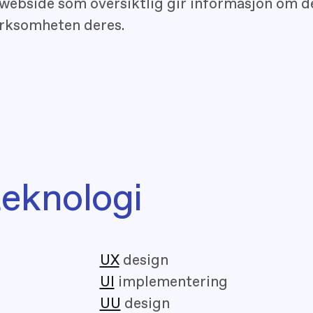
 webside som oversiktlig gir informasjon om 
rksomheten deres.
teknologi
UX
design
UI
implementering
UU
design