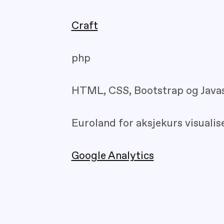
Craft
php
HTML, CSS, Bootstrap og Javas
Euroland for aksjekurs visualis
Google Analytics