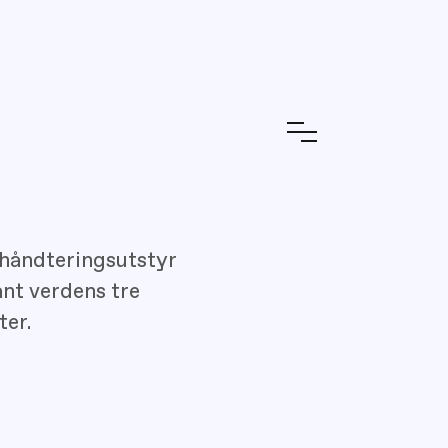
tehåndteringsutstyr
ant verdens tre
ter.