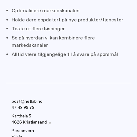
Optimalisere markedskanalen
Holde dere oppdatert på nye produkter/tjenester
Teste ut flere løsninger
Se på hvordan vi kan kombinere flere
markedskanaler
Alltid være tilgjengelige til å svare på spørsmål
post@netlab.no
47 48 99 79
Kartheia 5
4626 Kristiansand
Personvern
Vilkår