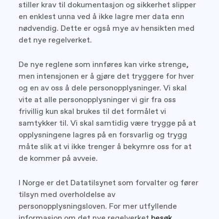
stiller krav til dokumentasjon og sikkerhet slipper
en enklest unna ved å ikke lagre mer data enn
nødvendig. Dette er også mye av hensikten med
det nye regelverket.
De nye reglene som innføres kan virke strenge,
men intensjonen er å gjøre det tryggere for hver
og en av oss å dele personopplysninger. Vi skal
vite at alle personopplysninger vi gir fra oss
frivillig kun skal brukes til det formålet vi
samtykker til. Vi skal samtidig være trygge på at
opplysningene lagres på en forsvarlig og trygg
måte slik at vi ikke trenger å bekymre oss for at
de kommer på avveie.
I Norge er det Datatilsynet som forvalter og fører
tilsyn med overholdelse av
personopplysningsloven. For mer utfyllende
informasjon om det nye regelverket
besøk