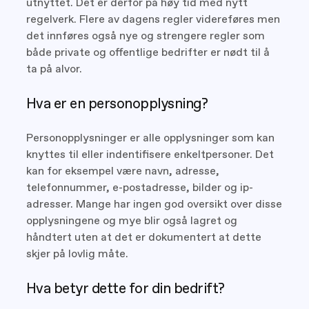
utnyttet. Det er derfor på høy tid med nytt
regelverk. Flere av dagens regler videreføres men
det innføres også nye og strengere regler som
både private og offentlige bedrifter er nødt til å
ta på alvor.
Hva er en personopplysning?
Personopplysninger er alle opplysninger som kan
knyttes til eller indentifisere enkeltpersoner. Det
kan for eksempel være navn, adresse,
telefonnummer, e-postadresse, bilder og ip-
adresser. Mange har ingen god oversikt over disse
opplysningene og mye blir også lagret og
håndtert uten at det er dokumentert at dette
skjer på lovlig måte.
Hva betyr dette for din bedrift?