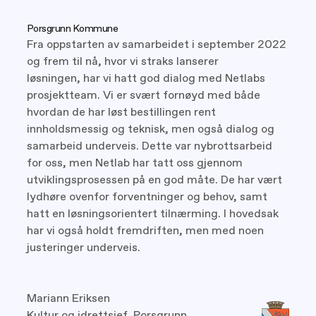
Porsgrunn Kommune
Fra oppstarten av samarbeidet i september 2022
og frem til nå, hvor vi straks lanserer
løsningen, har vi hatt god dialog med Netlabs
prosjektteam. Vi er svært fornøyd med både
hvordan de har løst bestillingen rent
innholdsmessig og teknisk, men også dialog og
samarbeid underveis. Dette var nybrottsarbeid
for oss, men Netlab har tatt oss gjennom
utviklingsprosessen på en god måte. De har vært
lydhøre ovenfor forventninger og behov, samt
hatt en løsningsorientert tilnærming. I hovedsak
har vi også holdt fremdriften, men med noen
justeringer underveis.
Mariann Eriksen
Kultur og idrettsjef, Porsgrunn