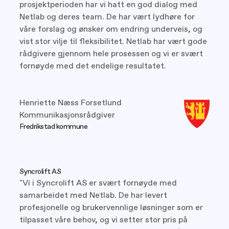
prosjektperioden har vi hatt en god dialog med
Netlab og deres team. De har vært lydhøre for
våre forslag og ønsker om endring underveis, og
vist stor vilje til fleksibilitet. Netlab har vært gode
rådgivere gjennom hele prosessen og vi er svært
fornøyde med det endelige resultatet.
Henriette Næss Forsetlund
Kommunikasjonsrådgiver
Fredrikstad kommune
Syncrolift AS
"Vi i Syncrolift AS er svært fornøyde med
samarbeidet med Netlab. De har levert
profesjonelle og brukervennlige løsninger som er
tilpasset våre behov, og vi setter stor pris på