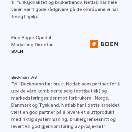
til funksjonalitet og brukerbehov. Netlab har hele
veien vært gode rådgivere på de områdene vi har
trengt hjelp."
Finn Roger Opedal
Marketing Director
BOEN
Beckmann AS
"Vi i Beckmann har brukt Netlab som partner for å
utvikle våre kombinerte salg (nettbutikk) og
markedsføringssider mot forbrukere i Norge,
Danmark og Tyskland. Netlab har i dette arbeidet
vært en god partner på å levere et sluttprodukt
med riktig systemløsning, brukergrensesnitt og
levert en god gjennomføring av prosjektet."