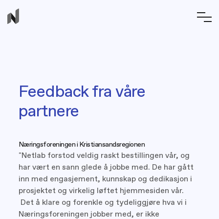
Feedback fra våre
partnere
Næringsforeningen i Kristiansandsregionen
"Netlab forstod veldig raskt bestillingen vår, og
har vært en sann glede å jobbe med. De har gått
inn med engasjement, kunnskap og dedikasjon i
prosjektet og virkelig løftet hjemmesiden vår.
Det å klare og forenkle og tydeliggjøre hva vi i
Næringsforeningen jobber med, er ikke