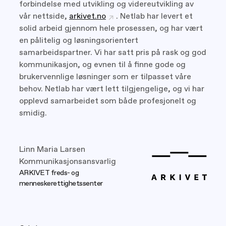
forbindelse med utvikling og videreutvikling av
vår nettside,
arkivet.no
. Netlab har levert et
solid arbeid gjennom hele prosessen, og har vært
en pålitelig og løsningsorientert
samarbeidspartner. Vi har satt pris på rask og god
kommunikasjon, og evnen til å finne gode og
brukervennlige løsninger som er tilpasset våre
behov. Netlab har vært lett tilgjengelige, og vi har
opplevd samarbeidet som både profesjonelt og
smidig.
Linn Maria Larsen
Kommunikasjonsansvarlig
ARKIVET freds- og
menneskerettighetssenter