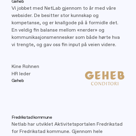
Geheb
Vi jobbet med NetLab gjennom to år med våre
websider. De besitter stor kunnskap og
kompetanse, og er knallgode på å formidle det.
En veldig fin balanse mellom «nerder» og
kommunikasjonsmennesker som både hørte hva
vi trengte, og gav oss fin input på veien videre.
Kine Rohnen
HR leder
Geheb
Fredrikstad kommune
Netlab har utviklet Aktivitetsportalen Fredrikstad
for Fredrikstad kommune. Gjennom hele