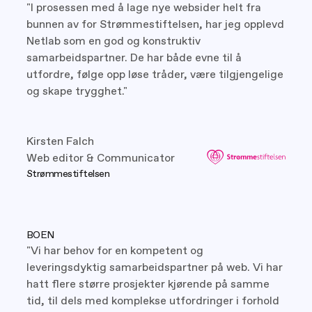
"I prosessen med å lage nye websider helt fra
bunnen av for Strømmestiftelsen, har jeg opplevd
Netlab som en god og konstruktiv
samarbeidspartner. De har både evne til å
utfordre, følge opp løse tråder, være tilgjengelige
og skape trygghet."
Kirsten Falch
Web editor & Communicator
Strømmestiftelsen
BOEN
"Vi har behov for en kompetent og
leveringsdyktig samarbeidspartner på web. Vi har
hatt flere større prosjekter kjørende på samme
tid, til dels med komplekse utfordringer i forhold