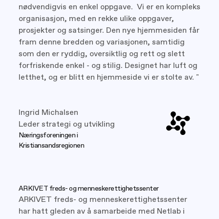
nødvendigvis en enkel oppgave. Vi er en kompleks
organisasjon, med en rekke ulike oppgaver,
prosjekter og satsinger. Den nye hjemmesiden får
fram denne bredden og variasjonen, samtidig
som den er ryddig, oversiktlig og rett og slett
forfriskende enkel - og stilig. Designet har luft og
letthet, og er blitt en hjemmeside vi er stolte av. "
Ingrid Michalsen
Leder strategi og utvikling
Næringsforeningen i
Kristiansandsregionen
ARKIVET freds- og menneskerettighetssenter
ARKIVET freds- og menneskerettighetssenter
har hatt gleden av å samarbeide med Netlab i