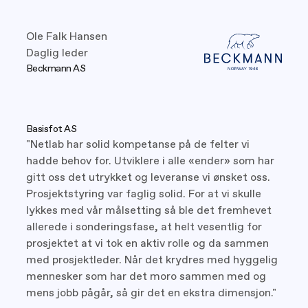
Ole Falk Hansen
Daglig leder
Beckmann AS
Basisfot AS
"Netlab har solid kompetanse på de felter vi
hadde behov for. Utviklere i alle «ender» som har
gitt oss det utrykket og leveranse vi ønsket oss.
Prosjektstyring var faglig solid. For at vi skulle
lykkes med vår målsetting så ble det fremhevet
allerede i sonderingsfase, at helt vesentlig for
prosjektet at vi tok en aktiv rolle og da sammen
med prosjektleder. Når det krydres med hyggelig
mennesker som har det moro sammen med og
mens jobb pågår, så gir det en ekstra dimensjon."