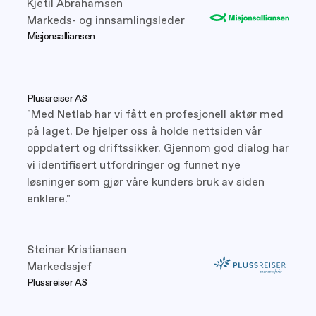
Kjetil Abrahamsen
Markeds- og innsamlingsleder
Misjonsalliansen
Plussreiser AS
"Med Netlab har vi fått en profesjonell aktør med
på laget. De hjelper oss å holde nettsiden vår
oppdatert og driftssikker. Gjennom god dialog har
vi identifisert utfordringer og funnet nye
løsninger som gjør våre kunders bruk av siden
enklere."
Steinar Kristiansen
Markedssjef
Plussreiser AS