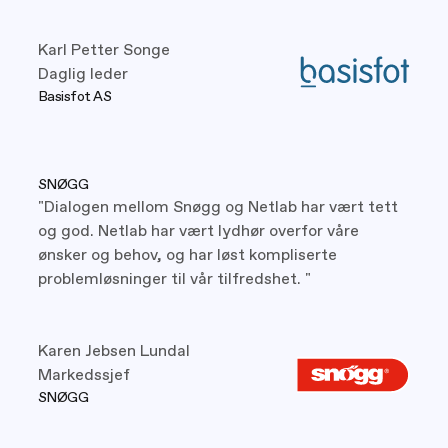
Karl Petter Songe
Daglig leder
Basisfot AS
SNØGG
"Dialogen mellom Snøgg og Netlab har vært tett
og god. Netlab har vært lydhør overfor våre
ønsker og behov, og har løst kompliserte
problemløsninger til vår tilfredshet. "
Karen Jebsen Lundal
Markedssjef
SNØGG