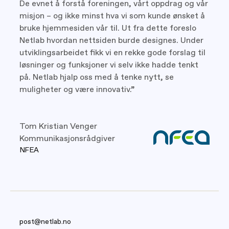
De evnet å forstå foreningen, vårt oppdrag og vår
misjon – og ikke minst hva vi som kunde ønsket å
bruke hjemmesiden vår til. Ut fra dette foreslo
Netlab hvordan nettsiden burde designes. Under
utviklingsarbeidet fikk vi en rekke gode forslag til
løsninger og funksjoner vi selv ikke hadde tenkt
på. Netlab hjalp oss med å tenke nytt, se
muligheter og være innovativ.”
Tom Kristian Venger
Kommunikasjonsrådgiver
NFEA
post@netlab.no